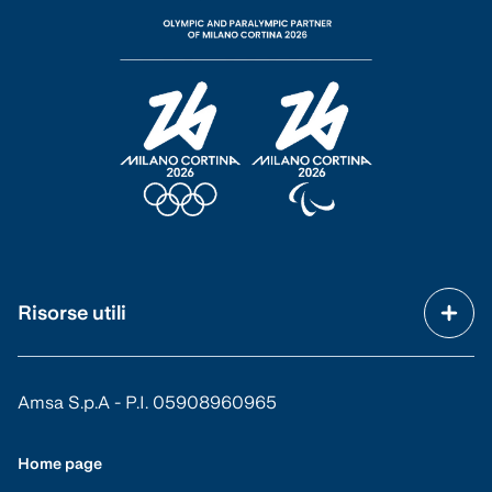
Risorse utili
Amsa S.p.A - P.I. 05908960965
Home page